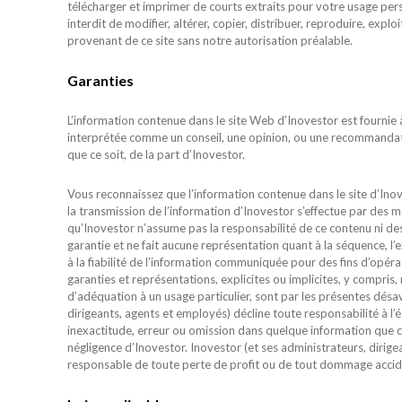
télécharger et imprimer de courts extraits pour votre usage per
interdit de modifier, altérer, copier, distribuer, reproduire, explo
provenant de ce site sans notre autorisation préalable.
Garanties
L’information contenue dans le site Web d’Inovestor est fournie à
interprétée comme un conseil, une opinion, ou une recommandati
que ce soit, de la part d’Inovestor.
Vous reconnaissez que l’information contenue dans le site d’Inov
la transmission de l’information d’Inovestor s’effectue par des
qu’Inovestor n’assume pas la responsabilité de ce contenu ni de
garantie et ne fait aucune représentation quant à la séquence, l’e
à la fiabilité de l’information communiquée pour des fins d’opérat
garanties et représentations, explicites ou implicites, y compris,
d’adéquation à un usage particulier, sont par les présentes désa
dirigeants, agents et employés) décline toute responsabilité à l
inexactitude, erreur ou omission dans quelque information que ce 
négligence d’Inovestor. Inovestor (et ses administrateurs, dirig
responsable de toute perte de profit ou de tout dommage accident