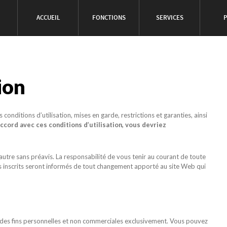
ACCUEIL
FONCTIONS
SERVICES
P
ion
s conditions d’utilisation, mises en garde, restrictions et garanties, ainsi
ccord avec ces conditions d’utilisation, vous devriez
autre sans préavis. La responsabilité de vous tenir au courant de toute
s inscrits seront informés de tout changement apporté au site Web qui
 à des fins personnelles et non commerciales exclusivement. Vous pouvez